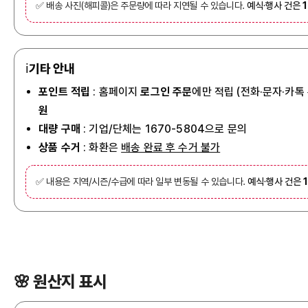
✅ 배송 사진(해피콜)은 주문량에 따라 지연될 수 있습니다.
예식·행사 건은
ℹ️
기타 안내
포인트 적립
: 홈페이지
로그인 주문
에만 적립 (전화·문자·카톡
원
대량 구매
: 기업/단체는 1670-5804으로 문의
상품 수거
: 화환은
배송 완료 후 수거 불가
✅ 내용은 지역/시즌/수급에 따라 일부 변동될 수 있습니다.
예식·행사 건은
🌸 원산지 표시