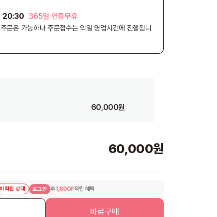
 20:30
365일 연중무휴
외 주문은 가능하나 주문접수는 익일 영업시간에 진행됩니
60,000원
60,000원
비회원 상태
후
1,800P
적립 혜택
로그인
니
바로구매