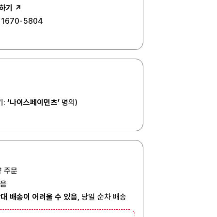
하기 ↗
1670-5804
기:
‘나이스페이먼츠’
명의)
 주문
있음
대 배송이 어려울 수 있음
, 당일 순차 배송