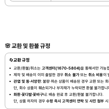
🌸 교환 및 환불 규정
🔄
교환 규정
교환/환불/취소는
고객센터(1670-5804)
을 통해서만 가능
제작 및 배송이 이미 출발한 경우
취소 불가
또는
취소 비용
이 
관엽 및 동·서양란
: 불량·파손 상품이 배송된 경우 교환 또는 
단, 회수 상품이 훼손되거나 부자재가 누락되면 환불 불가합니
화환·꽃다발·꽃바구니
: 배송 완료 후 교환/환불 불가합니다.
단, 상품 하자의 경우
수령 즉시 고객센터 연락
및
사진 첨부
시