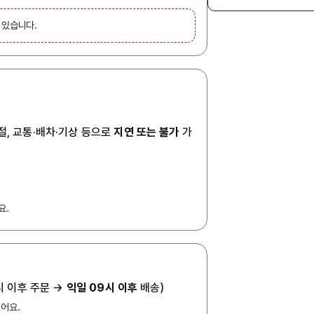
 있습니다.
절, 교통·배차·기상 등으로
지연 또는 불가
가
요.
7시 이후 주문 →
익일 09시 이후
배송)
있어요.