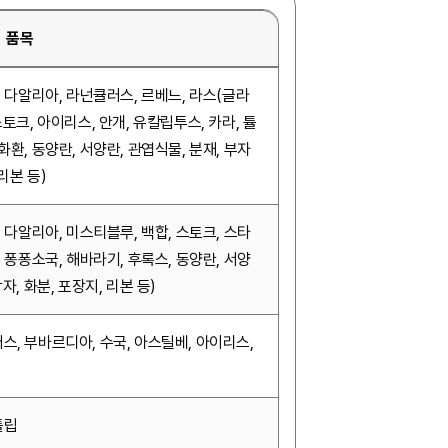
품목
, 다알리아, 라넌큘러스, 르베느, 라스(글라
스토크, 아이리스, 안개, 유칼립투스, 카라, 튤
화환, 동양란, 서양란, 관엽식물, 분재, 부자
 리본 등)
, 다알리아, 미스티블루, 백합, 스토크, 스타
, 퐁퐁소국, 해바라기, 후록스, 동양란, 서양
자, 화분, 포장지, 리본 등)
스, 부바르디아, 수국, 아스틸베, 아이리스,
튤립