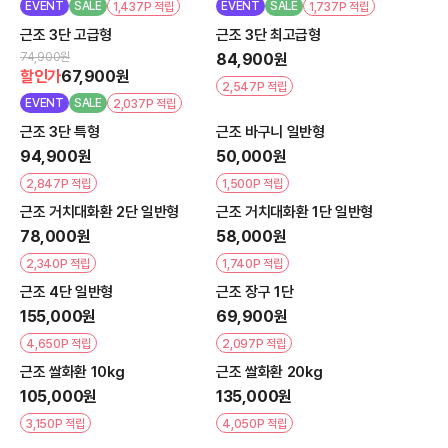
EVENT
SALE
EVENT
SALE
1,437P 적립
1,737P 적립
근조 3단 고급형
근조 3단 최고급형
74,900원
84,900원
할인가
67,900원
2,547P 적립
EVENT
SALE
2,037P 적립
근조 3단 특형
근조 바구니 일반형
94,900원
50,000원
2,847P 적립
1,500P 적립
근조 거치대화환 2단 일반형
근조 거치대화환 1단 일반형
78,000원
58,000원
2,340P 적립
1,740P 적립
근조 4단 일반형
근조 장구 1단
155,000원
69,900원
4,650P 적립
2,097P 적립
근조 쌀화환 10kg
근조 쌀화환 20kg
105,000원
135,000원
3,150P 적립
4,050P 적립