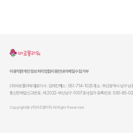
이용약관
개인정보처리방침
이용안내
이메일수집거부
(주)바로플라워
대표이사 : 김태진
팩스 : 051-714-1025
주소 : 부산광역시 남구 남동
통신판매업신고번호 : 제 2022-부산남구-1007호
사업자 등록번호 : 530-85-0
Copyright@ (주)바로플라워 All Right Reserved.