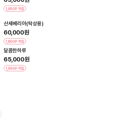
1,950P 적립
산세베리아(탁상용)
60,000원
1,800P 적립
달콤한하루
65,000원
1,950P 적립