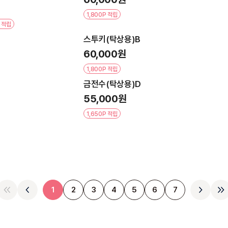
1,800P 적립
P 적립
스투키(탁상용)B
60,000원
1,800P 적립
금전수(탁상용)D
55,000원
1,650P 적립
1
2
3
4
5
6
7