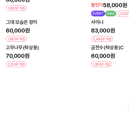
58,000원
할인가
1,800P 적립
EVENT
SALE
1,740
그대 모습은 장미
샤이니
60,000원
83,000원
1,800P 적립
2,490P 적립
고무나무(탁상용)
금전수(탁상용)C
70,000원
60,000원
2,100P 적립
1,800P 적립