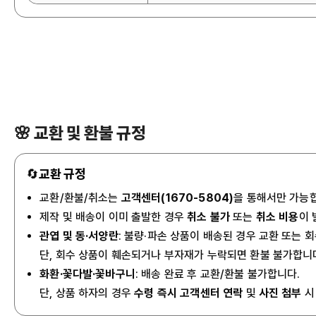
🌸 교환 및 환불 규정
🔄
교환 규정
교환/환불/취소는
고객센터(1670-5804)
을 통해서만 가능
제작 및 배송이 이미 출발한 경우
취소 불가
또는
취소 비용
이 
관엽 및 동·서양란
: 불량·파손 상품이 배송된 경우 교환 또는 
단, 회수 상품이 훼손되거나 부자재가 누락되면 환불 불가합니
화환·꽃다발·꽃바구니
: 배송 완료 후 교환/환불 불가합니다.
단, 상품 하자의 경우
수령 즉시 고객센터 연락
및
사진 첨부
시