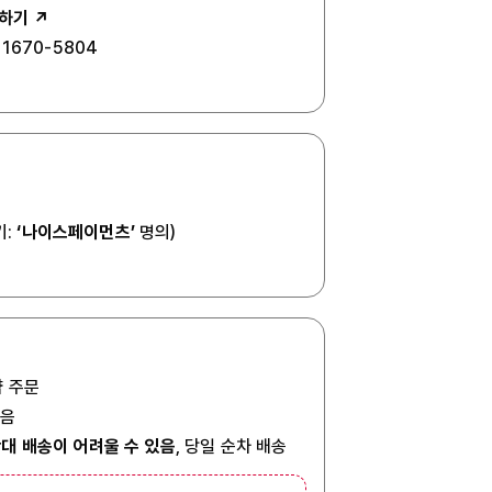
하기 ↗
1670-5804
기:
‘나이스페이먼츠’
명의)
 주문
있음
대 배송이 어려울 수 있음
, 당일 순차 배송