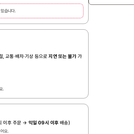
 있습니다.
절, 교통·배차·기상 등으로
지연 또는 불가
가
요.
7시 이후 주문 →
익일 09시 이후
배송)
있어요.