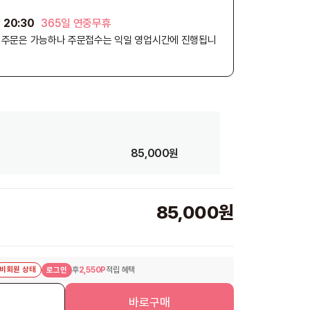
 20:30
365일 연중무휴
외 주문은 가능하나 주문접수는 익일 영업시간에 진행됩니
85,000원
85,000원
비회원 상태
후
2,550P
적립 혜택
로그인
니
바로구매