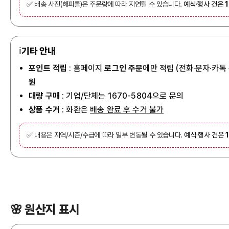
✅ 배송 사진(해피콜)은 주문량에 따라 지연될 수 있습니다.
예식·행사 건은
ℹ️
기타 안내
포인트 적립
: 홈페이지
로그인 주문
에만 적립 (전화·문자·카톡
원
대량 구매
: 기업/단체는 1670-5804으로 문의
상품 수거
: 화환은
배송 완료 후 수거 불가
✅ 내용은 지역/시즌/수급에 따라 일부 변동될 수 있습니다.
예식·행사 건은
🌸 원산지 표시