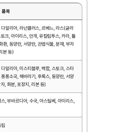
품목
, 다알리아, 라넌큘러스, 르베느, 라스(글라
스토크, 아이리스, 안개, 유칼립투스, 카라, 튤
화환, 동양란, 서양란, 관엽식물, 분재, 부자
 리본 등)
, 다알리아, 미스티블루, 백합, 스토크, 스타
, 퐁퐁소국, 해바라기, 후록스, 동양란, 서양
자, 화분, 포장지, 리본 등)
스, 부바르디아, 수국, 아스틸베, 아이리스,
튤립