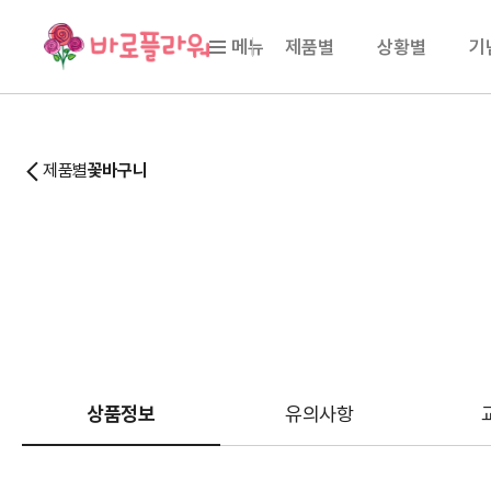
메뉴
제품별
상황별
기
제품별
꽃바구니
상품정보
유의사항