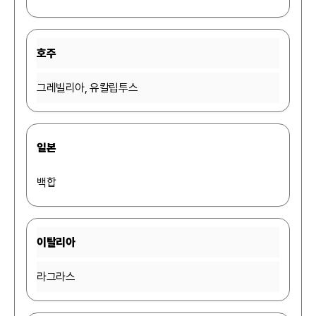
호주
그레빌리아, 유칼립투스
일본
백합
이탈리아
라그라스