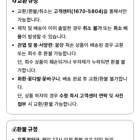
🔄
교환 규정
교환/환불/취소는
고객센터(1670-5804)
을 통해서만
가능합니다.
제작 및 배송이 이미 출발한 경우
취소 불가
또는
취소 비
용
이 발생할 수 있습니다.
관엽 및 동·서양란
: 불량·파손 상품이 배송된 경우 교환
또는 회수 후 환불 가능합니다.
단, 회수 상품이 훼손되거나 부자재가 누락되면 환불 불
가합니다.
화환·꽃다발·꽃바구니
: 배송 완료 후 교환/환불 불가합니
다.
단, 상품 하자의 경우
수령 즉시 고객센터 연락
및
사진
첨부
시 교환/환불 가능합니다.
💰
환불 규정
무통장입금
: 평일 17시 이전 환불 건은 당일 처리.