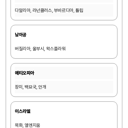
다알리아, 라넌큘러스, 부바르디아, 튤립
남아공
버질리아, 울부시, 왁스플라워
에티오피아
장미, 백묘국, 안개
이스라엘
목화, 엘엔지움