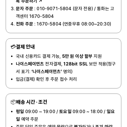
톡 주문하기 ↗
문자 주문
: 010-9071-5804
(문자 전용) / 통화는 고
객센터 1670-5804
전화 주문
: 1670-5804 (연중무휴 08:00~20:30)
💳
결제 안내
국내 신용카드 결제 가능,
5만 원 이상 할부
지원
나이스페이먼츠
전자결제,
128bit SSL
보안 적용(청구
서 표기:
‘나이스페이먼츠’
명의)
입금(결제) 확인 후 주문 접수 처리
📦
배송 시간 · 조건
평일
09:00 ~ 19:00 /
토요일
09:00 ~ 18:00 /
일요
일
예약 주문
주말 당일 주문은 예약 물량으로
불가
하거나
조기 마감