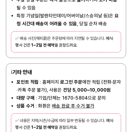
될 수 있음
특정 기념일(발렌타인데이/어버이날/스승의날 등)은
요
청 시간대 배송이 어려울 수 있음
, 당일 순차 배송
✅ 배송 사진(해피콜)은 주문량에 따라 지연될 수 있습니다.
예식·
행사 건은
1~2일 전 예약
을 권장드려요.
ℹ️
기타 안내
포인트 적립
: 홈페이지
로그인 주문
에만 적립 (전화·문자
·카톡 주문 불가), 사용은
건당 5,000~10,000원
대량 구매
: 기업/단체는 1670-5804으로 문의
상품 수거
: 화환은
배송 완료 후 수거 불가
✅ 내용은 지역/시즌/수급에 따라 일부 변동될 수 있습니다.
예식·
행사 건은
1~2일 전 예약
을 권장드려요.