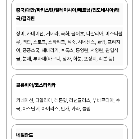
중국/대만/파키스탄/말레이시아/베트남/인도네시아/태
국/필리핀
장미, 카네이션, 거베라, 국화, 금어초, 다알리아, 미스티블
루, 백합, 스토크, 스타티크, 석죽, 시네신스, 튤립, 프리지
아, 퐁퐁소국, 해바라기, 후록스, 동양란, 서양란, 관엽식
물, 분재, 부자재(바구니, 상자, 화분, 포장지, 리본 등)
콜롬비아/코스타리카
카네이션, 다알리아, 레몬잎, 라넌큘러스, 부바르디아, 수
국, 아스틸베, 아이리스, 안개, 카라, 튤립
네덜란드