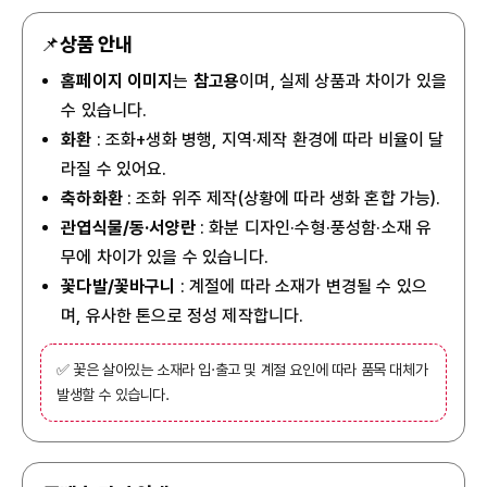
📌
상품 안내
홈페이지 이미지
는
참고용
이며, 실제 상품과 차이가 있을
수 있습니다.
화환
: 조화+생화 병행, 지역·제작 환경에 따라 비율이 달
라질 수 있어요.
축하화환
: 조화 위주 제작(상황에 따라 생화 혼합 가능).
관엽식물/동·서양란
: 화분 디자인·수형·풍성함·소재 유
무에 차이가 있을 수 있습니다.
꽃다발/꽃바구니
: 계절에 따라 소재가 변경될 수 있으
며, 유사한 톤으로 정성 제작합니다.
✅ 꽃은 살아있는 소재라 입·출고 및 계절 요인에 따라 품목 대체가
발생할 수 있습니다.