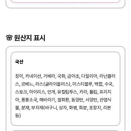
🌸 원산지 표시
국산
장미, 카네이션, 거베라, 국화, 금어초, 다알리아, 라넌큘러
스, 르베느, 라스(글라이올러스), 미스티블루, 백합, 수국,
스토크, 아이리스, 안개, 유칼립투스, 카라, 튤립, 프리지
아, 퐁퐁소국, 해바라기, 쌀화환, 동양란, 서양란, 관엽식
물, 분재, 부자재(바구니, 상자, 화병, 화분, 포장지, 리본
등)