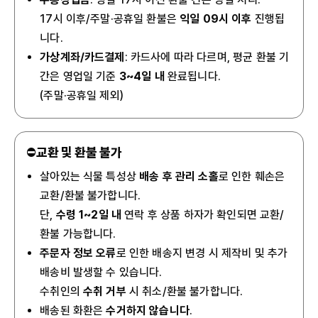
17시 이후/주말·공휴일 환불은
익일 09시 이후
진행됩
니다.
가상계좌/카드결제
: 카드사에 따라 다르며, 평균 환불 기
간은 영업일 기준
3~4일 내
완료됩니다.
(주말·공휴일 제외)
⛔
교환 및 환불 불가
살아있는 식물 특성상
배송 후 관리 소홀
로 인한 훼손은
교환/환불 불가합니다.
단,
수령 1~2일 내
연락 후 상품 하자가 확인되면 교환/
환불 가능합니다.
주문자 정보 오류
로 인한 배송지 변경 시 제작비 및 추가
배송비 발생할 수 있습니다.
수취인의
수취 거부
시 취소/환불 불가합니다.
배송된 화환은
수거하지 않습니다
.